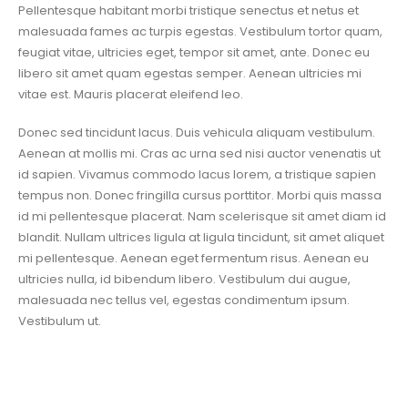
Pellentesque habitant morbi tristique senectus et netus et
malesuada fames ac turpis egestas. Vestibulum tortor quam,
feugiat vitae, ultricies eget, tempor sit amet, ante. Donec eu
libero sit amet quam egestas semper. Aenean ultricies mi
vitae est. Mauris placerat eleifend leo.
Donec sed tincidunt lacus. Duis vehicula aliquam vestibulum.
Aenean at mollis mi. Cras ac urna sed nisi auctor venenatis ut
id sapien. Vivamus commodo lacus lorem, a tristique sapien
tempus non. Donec fringilla cursus porttitor. Morbi quis massa
id mi pellentesque placerat. Nam scelerisque sit amet diam id
blandit. Nullam ultrices ligula at ligula tincidunt, sit amet aliquet
mi pellentesque. Aenean eget fermentum risus. Aenean eu
ultricies nulla, id bibendum libero. Vestibulum dui augue,
malesuada nec tellus vel, egestas condimentum ipsum.
Vestibulum ut.